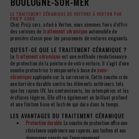
BOULOGNE-SUR-MER
LE TRAITEMENT CÉRAMIQUE DE VOITURE À VERTON PAR
PRO'P CARS
Chez Pro'p cars, situé à Verton, nous sommes fiers d'offrir
des services de
traitement céramique
automobile de
première classe pour les passionnés de voitures exigeants.
QU'EST-CE QUE LE
TRAITEMENT CÉRAMIQUE
?
Le
traitement céramique
est une méthode révolutionnaire
de protection de la peinture de votre voiture. Il s'agit d'une
couche protectrice transparente à base de
nano-
céramique
appliquée sur la carrosserie. Cette couche crée
une barrière durable contre les éléments extérieurs tels
que les rayons UV, les contaminants, les intempéries et les
éraflures légères. Elle offre également un brillant profond
et une finition lisse et lustrée qui dure dans le temps.
LES AVANTAGES DU
TRAITEMENT CÉRAMIQUE
Protection durable
: La couche de protection offre une
résistance supérieure aux rayures, aux taches et aux
dommages causés par l'environnement.