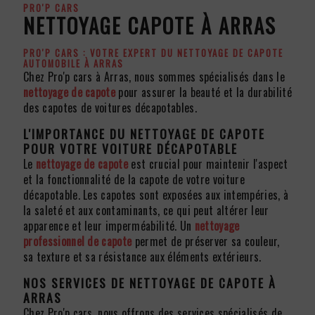
PRO'P CARS
NETTOYAGE CAPOTE À ARRAS
PRO'P CARS : VOTRE EXPERT DU
NETTOYAGE DE CAPOTE
AUTOMOBILE À ARRAS
Chez Pro'p cars à Arras, nous sommes spécialisés dans le
nettoyage de capote
pour assurer la beauté et la durabilité
des capotes de voitures décapotables.
L'IMPORTANCE DU
NETTOYAGE DE CAPOTE
POUR VOTRE VOITURE DÉCAPOTABLE
Le
nettoyage de capote
est crucial pour maintenir l'aspect
et la fonctionnalité de la capote de votre voiture
décapotable. Les capotes sont exposées aux intempéries, à
la saleté et aux contaminants, ce qui peut altérer leur
apparence et leur imperméabilité. Un
nettoyage
professionnel de capote
permet de préserver sa couleur,
sa texture et sa résistance aux éléments extérieurs.
NOS SERVICES DE
NETTOYAGE DE CAPOTE
À
ARRAS
Chez Pro'p cars, nous offrons des services spécialisés de