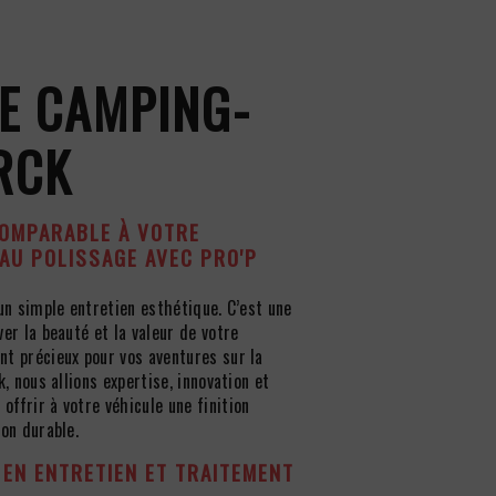
E CAMPING-
RCK
COMPARABLE À VOTRE
AU POLISSAGE AVEC PRO'P
un simple entretien esthétique. C’est une
er la beauté et la valeur de votre
t précieux pour vos aventures sur la
k, nous allions expertise, innovation et
ffrir à votre véhicule une finition
ion durable.
 EN ENTRETIEN ET TRAITEMENT