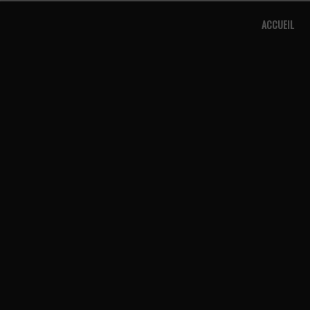
Panneau de gestion des cookies
ACCUEIL