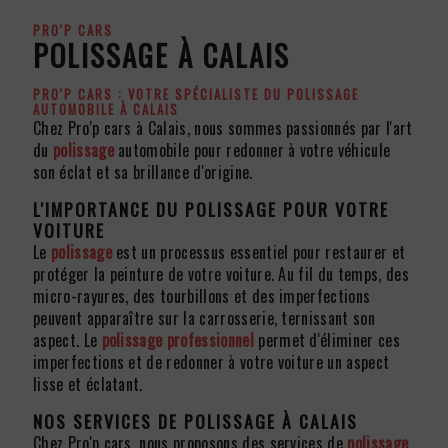
PRO'P CARS
POLISSAGE À CALAIS
PRO'P CARS : VOTRE SPÉCIALISTE DU
POLISSAGE
AUTOMOBILE À CALAIS
Chez Pro'p cars à Calais, nous sommes passionnés par l'art
du
polissage
automobile pour redonner à votre véhicule
son éclat et sa brillance d'origine.
L'IMPORTANCE DU
POLISSAGE
POUR VOTRE
VOITURE
Le
polissage
est un processus essentiel pour restaurer et
protéger la peinture de votre voiture. Au fil du temps, des
micro-rayures, des tourbillons et des imperfections
peuvent apparaître sur la carrosserie, ternissant son
aspect. Le
polissage professionnel
permet d'éliminer ces
imperfections et de redonner à votre voiture un aspect
lisse et éclatant.
NOS SERVICES DE
POLISSAGE
À CALAIS
Chez Pro'p cars, nous proposons des services de
polissage