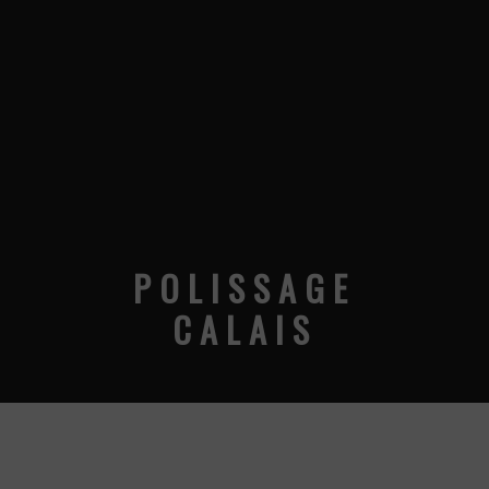
POLISSAGE
CALAIS