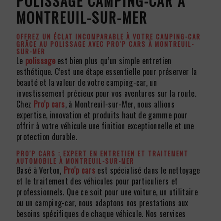
POLISSAGE CAMPING-CAR À
MONTREUIL-SUR-MER
OFFREZ UN ÉCLAT INCOMPARABLE À VOTRE CAMPING-CAR
GRÂCE AU POLISSAGE AVEC PRO'P CARS À MONTREUIL-
SUR-MER
Le
polissage
est bien plus qu’un simple entretien
esthétique. C’est une étape essentielle pour préserver la
beauté et la valeur de votre camping-car, un
investissement précieux pour vos aventures sur la route.
Chez
Pro'p cars
, à Montreuil-sur-Mer, nous allions
expertise, innovation et produits haut de gamme pour
offrir à votre véhicule une finition exceptionnelle et une
protection durable.
PRO'P CARS : EXPERT EN ENTRETIEN ET TRAITEMENT
AUTOMOBILE À MONTREUIL-SUR-MER
Basé à Verton,
Pro'p cars
est spécialisé dans le nettoyage
et le traitement des véhicules pour particuliers et
professionnels. Que ce soit pour une voiture, un utilitaire
ou un camping-car, nous adaptons nos prestations aux
besoins spécifiques de chaque véhicule. Nos services