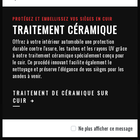
PROTÉGEZ ET EMBELLISSEZ VOS SIÈGES EN CUIR
TRAITEMENT CÉRAMIQUE
Offrez à votre intérieur automobile une protection
durable contre l'usure, les taches et les rayons UV grâce
à notre traitement céramique spécialement conçu pour
le cuir. Ce procédé innovant facilite également le
nettoyage et préserve l'élégance de vos sièges pour les
CENTRE ESTHÉTIQUE
années à venir.
AUTOMOBILE
TRAITEMENT DE CÉRAMIQUE SUR
CUIR
06 10 49 75 62
CONTACTEZ-NOUS
Ne plus afficher ce message